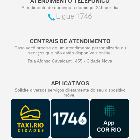
ATENDIMENTO TELEFÔNICO
Atendimento de domingo a domingo, 24h por dia
Ligue 1746
CENTRAIS DE ATENDIMENTO
Caso você precise de um atendimento personalizado ou
serviços que não estão disponíveis online.
Rua Afonso Cavalcanti, 455 - Cidade Nova
APLICATIVOS
Solicite diversos serviços diretamente do seu dispositivo
móvel.