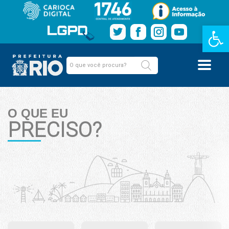
Barra de Fe
O QUE EU
PRECISO?