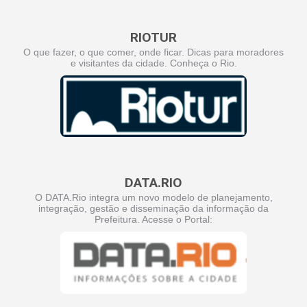
RIOTUR
O que fazer, o que comer, onde ficar. Dicas para moradores
e visitantes da cidade. Conheça o Rio.
DATA.RIO
O DATA.Rio integra um novo modelo de planejamento,
integração, gestão e disseminação da informação da
Prefeitura. Acesse o Portal: