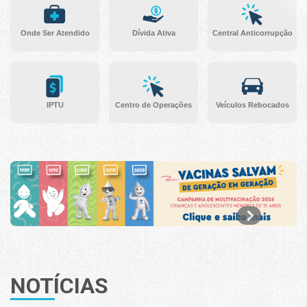
Onde Ser Atendido
Dívida Ativa
Central Anticorrupção
IPTU
Centro de Operações
Veículos Rebocados
NOTÍCIAS