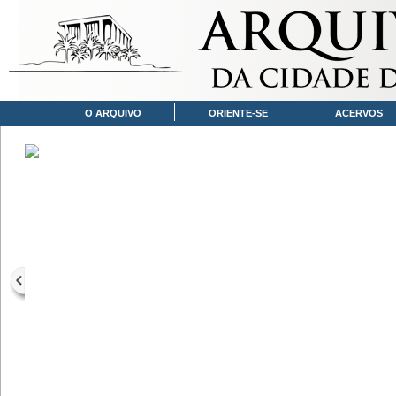
O ARQUIVO
ORIENTE-SE
ACERVOS