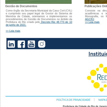
Gestão de Documentos
Publicações Onl
Como órgão da Secretaria Municipal da Casa Civil (CVL)
Consiste na div
e cumprindo seu papel legal de Gestor do Sistema de
acadêmicas e t
Memória da Cidade, orientamos e implementamos os
Monografia, os
procedimentos de Gestão de Documentos no âmbito da
AGCRJ
.
Prefeitura do Rio criado pelo
Decreto Rio 48.773 de 10
>> Leia mais
de junho de 2021.
>> Leia mais
POLÍTICA DE PRIVACIDADE
MAPA 
Prefeitura da Cidade do Rio de Janeir