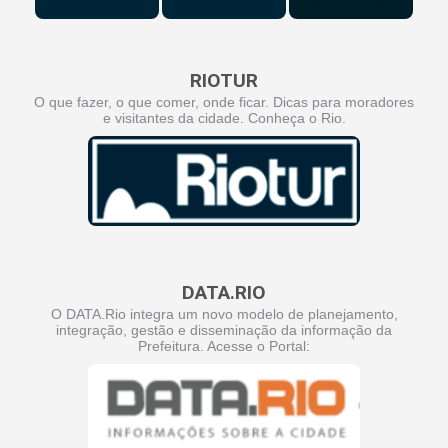
RIOTUR
O que fazer, o que comer, onde ficar. Dicas para moradores
e visitantes da cidade. Conheça o Rio.
DATA.RIO
O DATA.Rio integra um novo modelo de planejamento,
integração, gestão e disseminação da informação da
Prefeitura. Acesse o Portal: