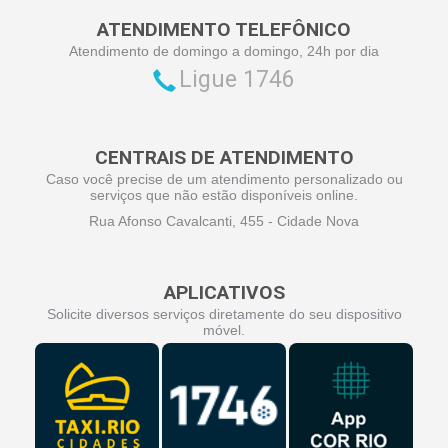
ATENDIMENTO TELEFÔNICO
Atendimento de domingo a domingo, 24h por dia
Ligue 1746
CENTRAIS DE ATENDIMENTO
Caso você precise de um atendimento personalizado ou
serviços que não estão disponíveis online.
Rua Afonso Cavalcanti, 455 - Cidade Nova
APLICATIVOS
Solicite diversos serviços diretamente do seu dispositivo
móvel.