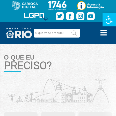
Barra de Fe
O QUE EU
PRECISO?