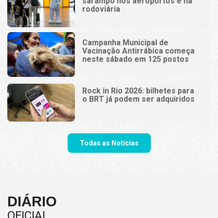
sarampo nos aeroportos e na
rodoviária
Campanha Municipal de
Vacinação Antirrábica começa
neste sábado em 125 postos
Rock in Rio 2026: bilhetes para
o BRT já podem ser adquiridos
Todas as Notícias
DIÁRIO
OFICIAL