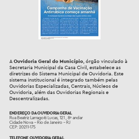
A
Ouvidoria Geral do Município
, órgão vinculado à
Secretaria Municipal da Casa Civil, estabelece as
diretrizes do Sistema Municipal de Ouvidoria. Este
sistema institucional é integrado também pelas
Ouvidorias Especializadas, Centrais, Núcleos de
Ouvidoria, além das Ouvidorias Regionais e
Descentralizadas.
ENDEREÇO DA OUVIDORIA GERAL
Rua Beatriz Larragoiti Lucas, 121 , 8º andar
Cidade Nova – Rio de Janeiro – RJ
CEP: 20211-175