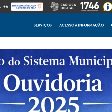
A
+A
SERVIÇOS
ACESSO À INFORMAÇÃO