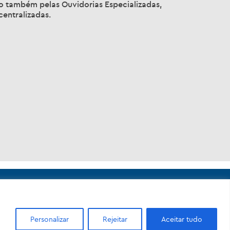
ado também pelas Ouvidorias Especializadas,
centralizadas.
Personalizar
Rejeitar
Aceitar tudo
Nova - 20211-110