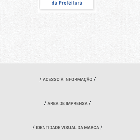
Outros links
ACESSO À INFORMAÇÃO
ÁREA DE IMPRENSA
IDENTIDADE VISUAL DA MARCA