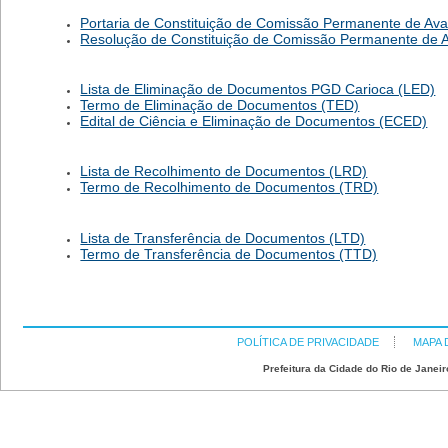
Portaria de Constituição de Comissão Permanente de Av
Resolução de Constituição de Comissão Permanente de 
Lista de Eliminação de Documentos PGD Carioca (LED)
Termo de Eliminação de Documentos (TED)
Edital de Ciência e Eliminação de Documentos (ECED)
Lista de Recolhimento de Documentos (LRD)
Termo de Recolhimento de Documentos (TRD)
Lista de Transferência de Documentos (LTD)
Termo de Transferência de Documentos (TTD)
POLÍTICA DE PRIVACIDADE
MAPA 
Prefeitura da Cidade do Rio de Janeir